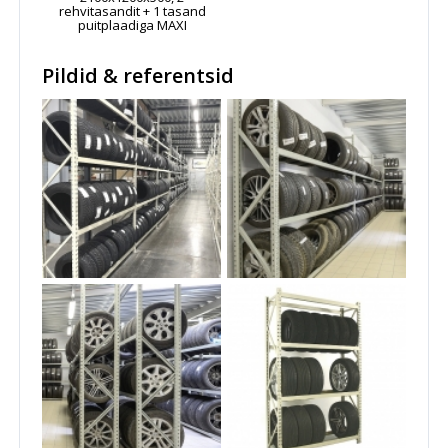
rehvitasandit + 1 tasand
puitplaadiga MAXI
Pildid & referentsid