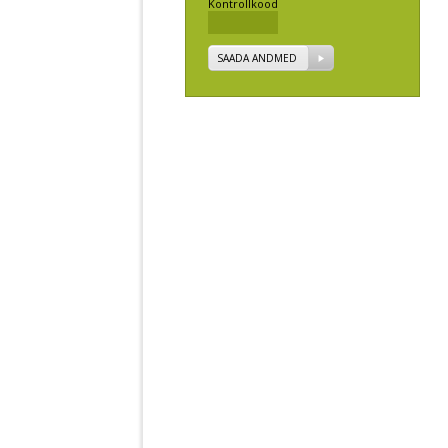
Kontrollkood
SAADA ANDMED